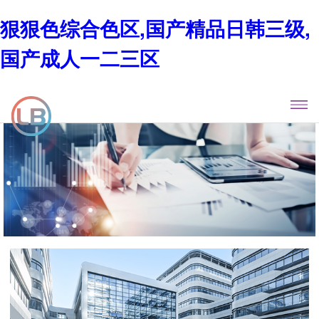
狠狠色综合色区,国产精品日韩三级,
国产成人一二三区